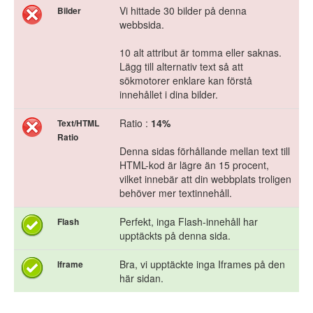
Vi hittade 30 bilder på denna
Bilder
webbsida.
10 alt attribut är tomma eller saknas.
Lägg till alternativ text så att
sökmotorer enklare kan förstå
innehållet i dina bilder.
Ratio :
14%
Text/HTML
Ratio
Denna sidas förhållande mellan text till
HTML-kod är lägre än 15 procent,
vilket innebär att din webbplats troligen
behöver mer textinnehåll.
Perfekt, inga Flash-innehåll har
Flash
upptäckts på denna sida.
Bra, vi upptäckte inga Iframes på den
Iframe
här sidan.