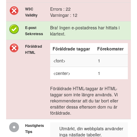
Errors : 22
W3C
Varningar : 12
Validity
Bra! Ingen e-postadress har hittats i
E-post
klartext.
Sekretess
Föråldrad
Föråldrade taggar
Förekomster
HTML
<font>
1
<center>
1
Föråldrade HTML-taggar är HTML-
taggar som inte längre används. Vi
rekommenderar att du tar bort eller
ersätter dessa eftersom dom nu är
föråldrade.
Hastighets
Utmärkt, din webbplats använder
Tips
inga nästlade tabeller.