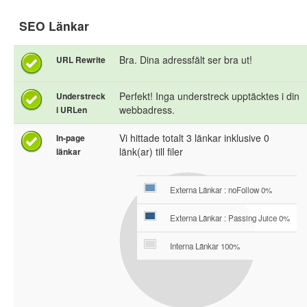
SEO Länkar
Bra. Dina adressfält ser bra ut!
URL Rewrite
Perfekt! Inga understreck upptäcktes i din
Understreck
webbadress.
i URLen
Vi hittade totalt 3 länkar inklusive 0
In-page
länk(ar) till filer
länkar
Externa Länkar : noFollow 0%
Externa Länkar : Passing Juice 0%
Interna Länkar 100%