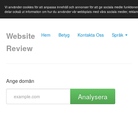
Vi använder cookies för att anpassa innehåll och annonser för att ge sociala medie funktioner 
delar också ut information om hur du använder vår webbplats med våra sociala medier, rekla
Website
Hem
Betyg
Kontakta Oss
Språk
Review
Ange domän
Analysera