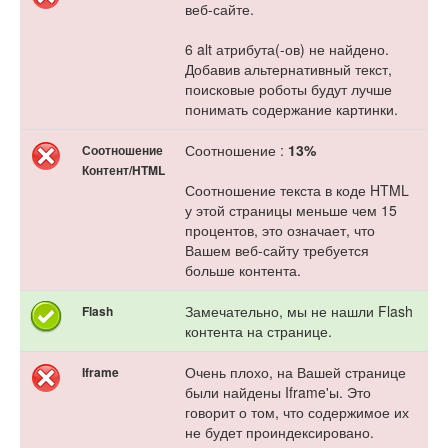
веб-сайте.
6 alt атрибута(-ов) не найдено.
Добавив альтернативный текст,
поисковые роботы будут лучше
понимать содержание картинки.
Соотношение :
13%
Соотношение
Контент/HTML
Соотношение текста в коде HTML
у этой страницы меньше чем 15
процентов, это означает, что
Вашем веб-сайту требуется
больше контента.
Замечательно, мы не нашли Flash
Flash
контента на странице.
Очень плохо, на Вашей странице
Iframe
были найдены Iframe'ы. Это
говорит о том, что содержимое их
не будет проиндексировано.