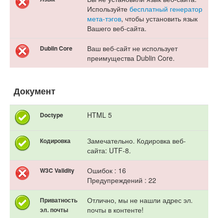
Используйте
бесплатный генератор
мета-тэгов
, чтобы установить язык
Вашего веб-сайта.
Ваш веб-сайт не использует
Dublin Core
преимущества Dublin Core.
Документ
HTML 5
Doctype
Замечательно. Кодировка веб-
Кодировка
сайта: UTF-8.
Ошибок : 16
W3C Validity
Предупреждений : 22
Отлично, мы не нашли адрес эл.
Приватность
почты в контенте!
эл. почты