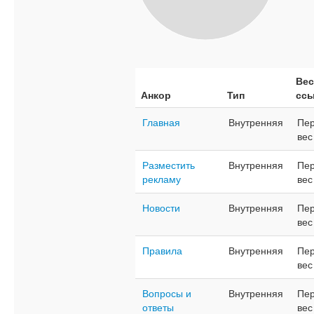
Вес
Анкор
Тип
сс
Главная
Внутренняя
Пер
вес
Разместить
Внутренняя
Пер
рекламу
вес
Новости
Внутренняя
Пер
вес
Правила
Внутренняя
Пер
вес
Вопросы и
Внутренняя
Пер
ответы
вес