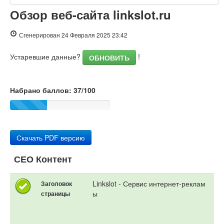
Обзор веб-сайта linkslot.ru
PageSpeed Insights
Сгенерирован 24 Февраля 2025 23:42
Устаревшие данные?
!
ОБНОВИТЬ
Набрано баллов: 37/100
Скачать PDF версию
СЕО Контент
Linkslot - Сервис интернет-реклам
Заголовок
ы
страницы