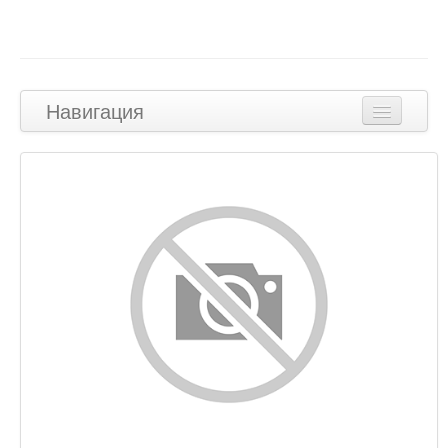
Навигация
Наверх
Контент
Ссылки
Ключевые слова
Юзабилити
Документ
Мобильный телефон
Оптимизация