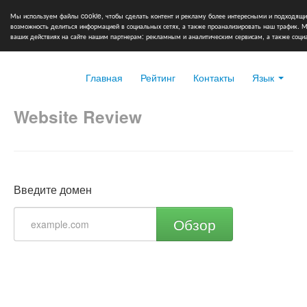
Мы используем файлы cookie, чтобы сделать контент и рекламу более интересными и подходящи
возможность делиться информацией в социальных сетях, а также проанализировать наш трафик.
ваших действиях на сайте нашим партнерам: рекламным и аналитическим сервисам, а также соц
Главная
Рейтинг
Контакты
Язык
Website Review
Введите домен
Обзор