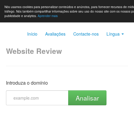
Nós usamos cookies para personalizar conteúdos e anúncios, para fornecer recursos de mídia
tráfego. Nós também compartilhar informações sobre seu uso do nosso site com os nossos par
publicidade e analytics.
Aprender mais
Início
Avaliações
Contacte-nos
Língua
Website Review
Introduza o domínio
Analisar