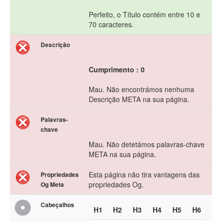
Perfeito, o Título contém entre 10 e
70 caracteres.
Descrição
Cumprimento : 0
Mau. Não encontrámos nenhuma
Descrição META na sua página.
Palavras-
chave
Mau. Não detetámos palavras-chave
META na sua página.
Esta página não tira vantagens das
Propriedades
propriedades Og.
Og Meta
Cabeçalhos
H1
H2
H3
H4
H5
H6