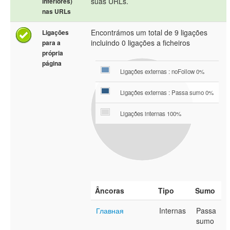
suas URLs.
inferiores)
nas URLs
Encontrámos um total de 9 ligações
Ligações
incluindo 0 ligações a ficheiros
para a
própria
página
Ligações externas : noFollow 0%
Ligações externas : Passa sumo 0%
Ligações internas 100%
Âncoras
Tipo
Sumo
Главная
Internas
Passa
sumo