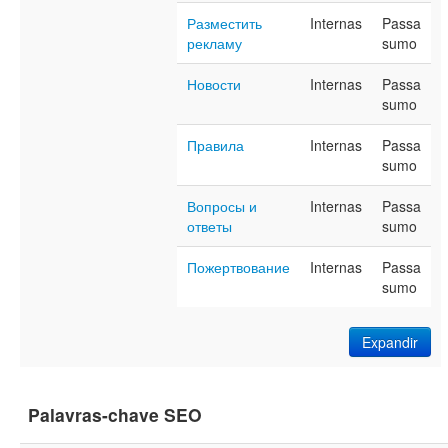
Разместить
Internas
Passa
рекламу
sumo
Новости
Internas
Passa
sumo
Правила
Internas
Passa
sumo
Вопросы и
Internas
Passa
ответы
sumo
Пожертвование
Internas
Passa
sumo
Expandir
Palavras-chave SEO