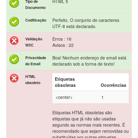
HTML 5
Tipo de
Documento
Perfeito. O conjunto de caracteres
Codificação
UTF-8 está declarado.
Erros : 16
Validação
Avisos : 22
W3C
Boa! Nenhum endereço de email está
Privacidade
declarado sob a forma de texto!
do Email
HTML
Etiquetas
obsoleto
obsoletas
Ocorrências
<center>
1
Etiquetas HTML obsoletas são
etiquetas que já não são usadas
segundo as normas mais recentes. É
recomendado que sejam removidas ou
substituídas por outras etiquetas