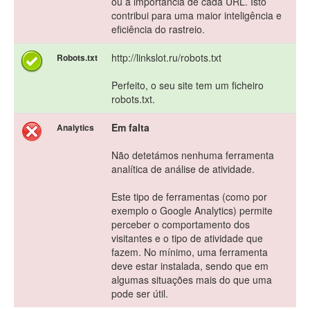
ou a importancia de cada URL. Isto
contribui para uma maior inteligência e
eficiência do rastreio.
http://linkslot.ru/robots.txt
Robots.txt
Perfeito, o seu site tem um ficheiro
robots.txt.
Em falta
Analytics
Não detetámos nenhuma ferramenta
analítica de análise de atividade.
Este tipo de ferramentas (como por
exemplo o Google Analytics) permite
perceber o comportamento dos
visitantes e o tipo de atividade que
fazem. No mínimo, uma ferramenta
deve estar instalada, sendo que em
algumas situações mais do que uma
pode ser útil.