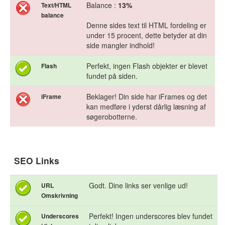
Balance :
13%
Text/HTML
balance
Denne sides text til HTML fordeling er
under 15 procent, dette betyder at din
side mangler indhold!
Perfekt, ingen Flash objekter er blevet
Flash
fundet på siden.
Beklager! Din side har iFrames og det
iFrame
kan medføre i yderst dårlig læsning af
søgerobotterne.
SEO Links
Godt. Dine links ser venlige ud!
URL
Omskrivning
Perfekt! Ingen underscores blev fundet
Underscores