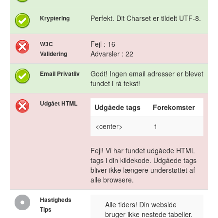
Perfekt. Dit Charset er tildelt UTF-8.
Kryptering
Fejl : 16
W3C
Advarsler : 22
Validering
Godt! Ingen email adresser er blevet
Email Privatliv
fundet i rå tekst!
Udgået HTML
Udgåede tags
Forekomster
<center>
1
Fejl! Vi har fundet udgåede HTML
tags i din kildekode. Udgåede tags
bliver ikke længere understøttet af
alle browsere.
Hastigheds
Alle tiders! Din webside
Tips
bruger ikke nestede tabeller.