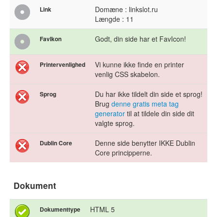
Domæne : linkslot.ru
Link
Længde : 11
Godt, din side har et FavIcon!
FavIkon
Vi kunne ikke finde en printer
Printervenlighed
venlig CSS skabelon.
Du har ikke tildelt din side et sprog!
Sprog
Brug
denne gratis meta tag
generator
til at tildele din side dit
valgte sprog.
Denne side benytter IKKE Dublin
Dublin Core
Core principperne.
Dokument
HTML 5
Dokumenttype