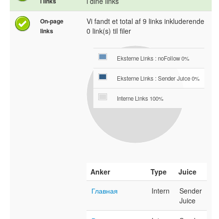
i dine links
i links
Vi fandt et total af 9 links inkluderende
On-page
0 link(s) til filer
links
Eksterne Links : noFollow 0%
Eksterne Links : Sender Juice 0%
Interne Links 100%
Anker
Type
Juice
Главная
Intern
Sender
Juice